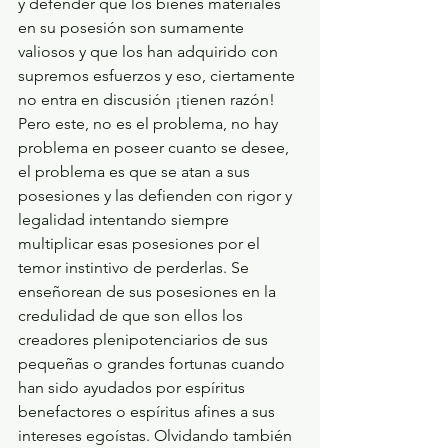
y defender que los bienes materiales 
en su posesión son sumamente 
valiosos y que los han adquirido con 
supremos esfuerzos y eso, ciertamente 
no entra en discusión ¡tienen razón! 
Pero este, no es el problema, no hay 
problema en poseer cuanto se desee, 
el problema es que se atan a sus 
posesiones y las defienden con rigor y 
legalidad intentando siempre 
multiplicar esas posesiones por el 
temor instintivo de perderlas. Se 
enseñorean de sus posesiones en la 
credulidad de que son ellos los 
creadores plenipotenciarios de sus 
pequeñas o grandes fortunas cuando 
han sido ayudados por espíritus 
benefactores o espíritus afines a sus 
intereses egoístas. Olvidando también 