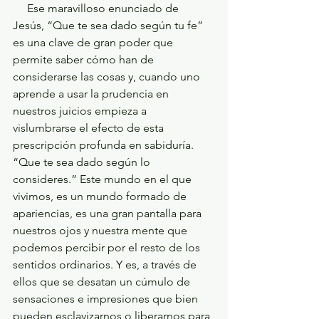
     Ese maravilloso enunciado de 
Jesús, “Que te sea dado según tu fe” 
es una clave de gran poder que 
permite saber cómo han de 
considerarse las cosas y, cuando uno 
aprende a usar la prudencia en 
nuestros juicios empieza a 
vislumbrarse el efecto de esta 
prescripción profunda en sabiduría. 
“Que te sea dado según lo 
consideres.” Este mundo en el que 
vivimos, es un mundo formado de 
apariencias, es una gran pantalla para 
nuestros ojos y nuestra mente que 
podemos percibir por el resto de los 
sentidos ordinarios. Y es, a través de 
ellos que se desatan un cúmulo de 
sensaciones e impresiones que bien 
pueden esclavizarnos o liberarnos para 