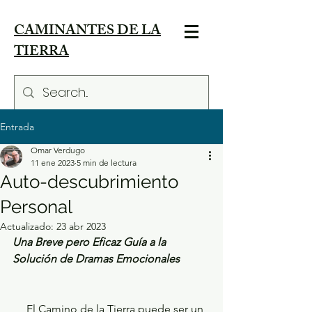
CAMINANTES DE LA
TIERRA
Entrada
Omar Verdugo
11 ene 2023
5 min de lectura
Auto-descubrimiento
Personal
Actualizado:
23 abr 2023
Una Breve pero Eficaz Guía a la 
Solución de Dramas Emocionales
     El Camino de la Tierra puede ser un 