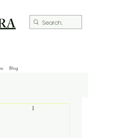
RA
os
Blog