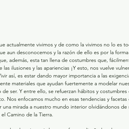
ue aun desconocemos y la razón de ello es por la forma
 que, además, esta tan llena de costumbres que, fácilme
e las ilusiones y las apariencias ¡Y esto, nos vuelve vulne
Vivir así, es estar dando mayor importancia a las exigencia
mente materiales que ayudan fuertemente a modelar nues
de ser. Y entre ello, se refuerzan hábitos y costumbres
o. Nos enfocamos mucho en esas tendencias y facetas d
r una mirada a nuestro mundo interior olvidándonos de 
n el Camino de la Tierra.