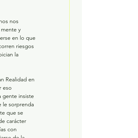
 mente y 
erse en lo que 
corren riesgos 
ician la 
r eso 
gente insiste 
 le sorprenda 
nte que se 
e carácter 
ías con 
arse de la 