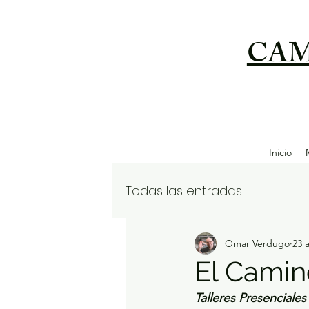
CAM
Inicio
Todas las entradas
Omar Verdugo
23 
El Camino
Talleres Presencial