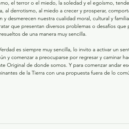
mo, el terror o el miedo, la soledad y el egoísmo, tenden
eza, al derrotismo, al miedo a crecer y prosperar, compor
 y desmerecen nuestra cualidad moral, cultural y familiar,
atar que presentan diversos problemas o desafíos que p
resueltos de una manera muy sencilla.
ún y comenzar a preocuparse por regresar y caminar hac
uente Original de donde somos. Y para comenzar andar es
inantes de la Tierra con una propuesta fuera de lo com