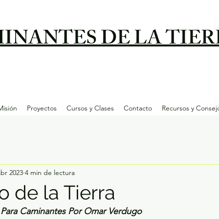
INANTES DE LA TIER
Misión
Proyectos
Cursos y Clases
Contacto
Recursos y Consej
abr 2023
4 min de lectura
 de la Tierra
es Para Caminantes Por Omar Verdugo