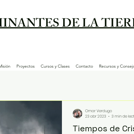
INANTES DE LA TIER
Misión
Proyectos
Cursos y Clases
Contacto
Recursos y Consej
Omar Verdugo
23 abr 2023
3 min de lec
Tiempos de Cri