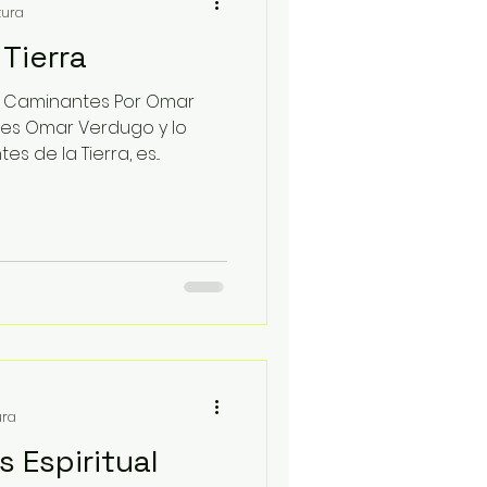
tura
 Tierra
ra Caminantes Por Omar
 es Omar Verdugo y lo
 de la Tierra, es...
ura
 Espiritual