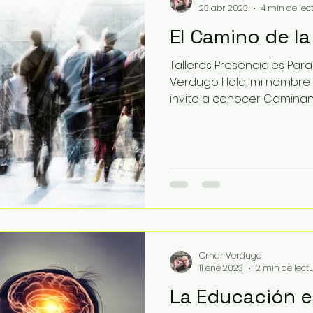
23 abr 2023
4 min de lec
El Camino de la
Talleres Presenciales Pa
Verdugo Hola, mi nombre
invito a conocer Caminantes
Omar Verdugo
11 ene 2023
2 min de lect
La Educación es