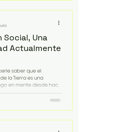
tura
 Social, Una
dad Actualmente
cerle saber que el
e la Tierra es una
ngo en mente desde hace