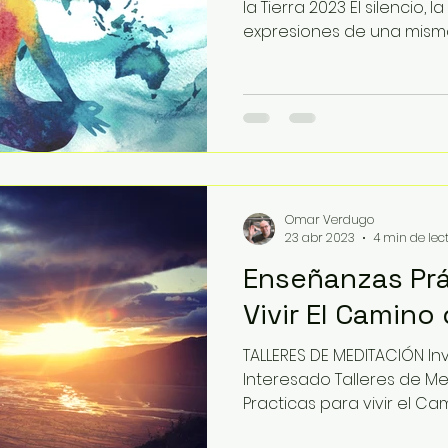
la Tierra 2023 El silencio, 
expresiones de una misma 
Omar Verdugo
23 abr 2023
4 min de lec
Enseñanzas Prá
Vivir El Camino 
TALLERES DE MEDITACIÓN Inv
Interesado Talleres de M
Practicas para vivir el Cami